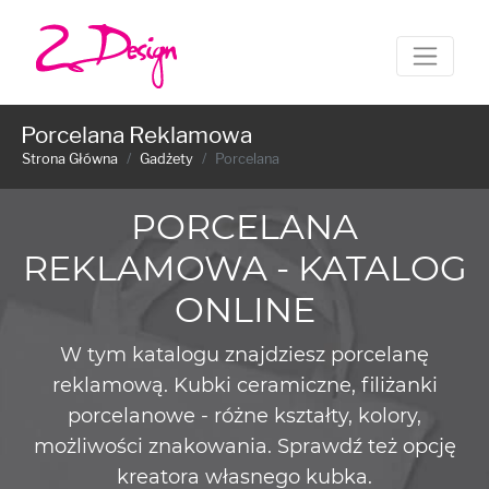
Porcelana Reklamowa
Strona Główna
Gadżety
Porcelana
PORCELANA
REKLAMOWA - KATALOG
ONLINE
W tym katalogu znajdziesz porcelanę
reklamową. Kubki ceramiczne, filiżanki
porcelanowe - różne kształty, kolory,
możliwości znakowania. Sprawdź też opcję
kreatora własnego kubka.